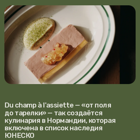
Заказывайте любимые блюда
из Pomme Verte с доставкой
в Яндекс. Еда
ЗАКАЗАТЬ