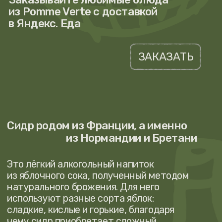
В Pomme Verte представлено
богатство нормандской
гастрономии в окружении
интерьера, вдохновлённого стилем
деревенской Франции