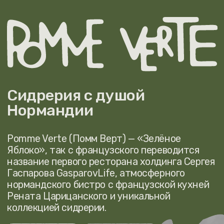
Сидрерия с душой
Нормандии
Pomme Verte (Помм Верт) — «Зелёное
Яблоко», так с французского переводится
название первого ресторана холдинга Сергея
Гаспарова GasparovLife, атмосферного
нормандского бистро с французской кухней
Рената Царицанского и уникальной
коллекцией сидрерии.
БРОНЬ
МЕНЮ