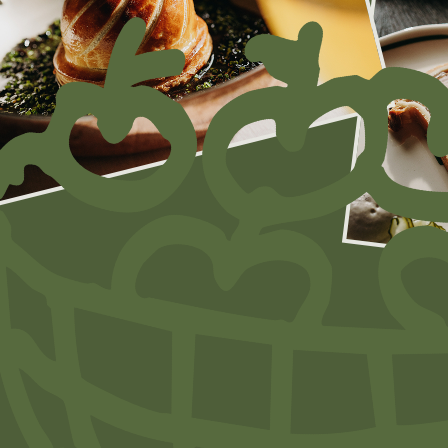
Заказывайте любимые бл
из Pomme Verte с доставк
в Яндекс. Еда
ЗАК